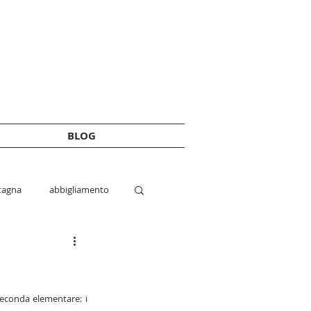
BLOG
agna
abbigliamento
conda elementare: i 