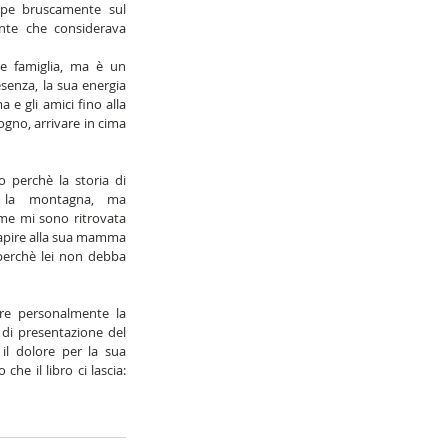
mpe bruscamente sul 
nte che considerava 
e famiglia, ma è un 
senza, la sua energia 
 gli amici fino alla 
ogno, arrivare in cima 
 perchè la storia di 
 la montagna, ma 
me mi sono ritrovata 
capire alla sua mamma 
perchè lei non debba 
re personalmente la 
i presentazione del 
 il dolore per la sua 
e il libro ci lascia: 