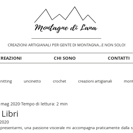
CREAZIONI ARTIGIANALI PER GENTE DI MONTAGNA...E NON SOLO!
CREAZIONI
CHI SONO
CONTATTI
nitting
uncinetto
crochet
creazioni artigianali
mont
 mag 2020
Tempo di lettura: 2 min
Libri
2020
presentarmi, una passione viscerale mi accompagna praticamente dalla se