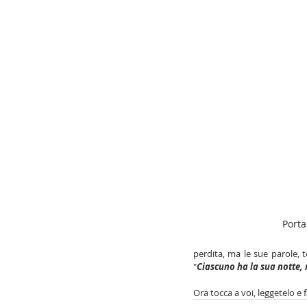
Porta
perdita, ma le sue parole, t
"
Ciascuno ha la sua notte, 
Ora tocca a voi, leggetelo e