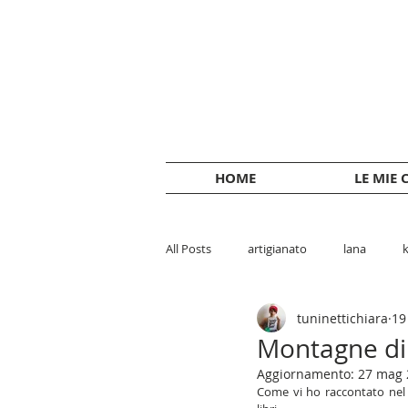
HOME
LE MIE 
All Posts
artigianato
lana
k
tuninettichiara
19
accessori
Montagne di 
Aggiornamento:
27 mag 
Come vi ho raccontato nel 