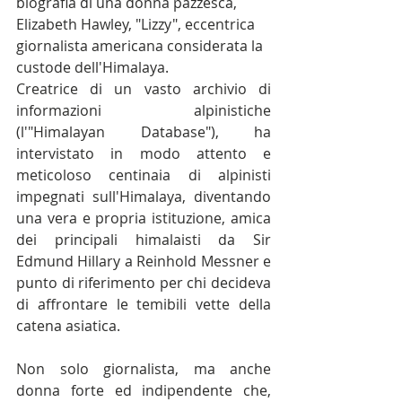
biografia di una donna pazzesca, 
Elizabeth Hawley, "Lizzy", eccentrica 
giornalista americana considerata la 
custode dell'Himalaya.
Creatrice di un vasto archivio di 
informazioni alpinistiche 
(l'"Himalayan Database"), ha 
intervistato in modo attento e 
meticoloso centinaia di alpinisti 
impegnati sull'Himalaya, diventando 
una vera e propria istituzione, amica 
dei principali himalaisti da Sir 
Edmund Hillary a Reinhold Messner e 
punto di riferimento per chi decideva 
di affrontare le temibili vette della 
catena asiatica.
Non solo giornalista, ma anche 
donna forte ed indipendente che, 